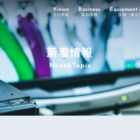
Vision
Business
Equipment
会社情報
製品情報
設備・拠点
新着情報
News&Topix