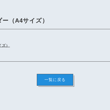
ダー（A4サイズ）
イズ）
一覧に戻る