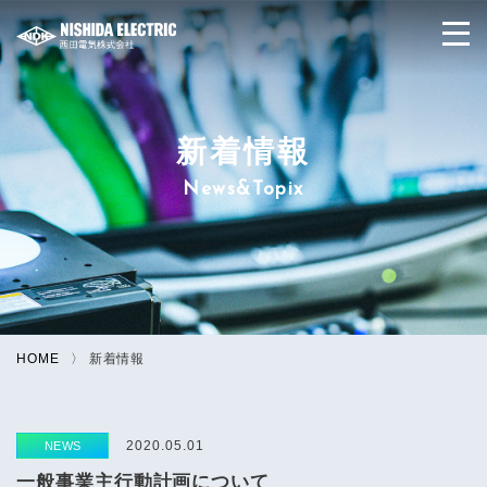
新着情報
News&Topix
HOME
新着情報
2020.05.01
NEWS
一般事業主行動計画について